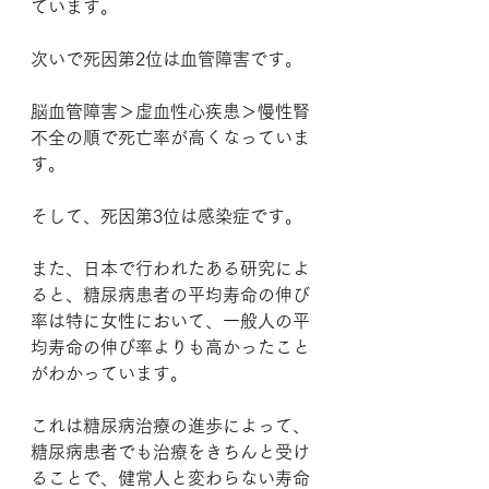
ています。
次いで死因第2位は血管障害です。
脳血管障害＞虚血性心疾患＞慢性腎
不全の順で死亡率が高くなっていま
す。
そして、死因第3位は感染症です。
また、日本で行われたある研究によ
ると、糖尿病患者の平均寿命の伸び
率は特に女性において、一般人の平
均寿命の伸び率よりも高かったこと
がわかっています。
これは糖尿病治療の進歩によって、
糖尿病患者でも治療をきちんと受け
ることで、健常人と変わらない寿命