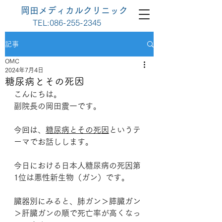
岡田メディカルクリニック
TEL:
086-255-2345
記事
OMC
2024年7月4日
糖尿病とその死因
こんにちは。
副院長の岡田震一です。
今回は、
糖尿病とその死因
というテ
ーマでお話しします。
今日における日本人糖尿病の死因第
1位は悪性新生物（ガン）です。
臓器別にみると、肺ガン＞膵臓ガン
＞肝臓ガンの順で死亡率が高くなっ