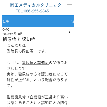
岡田メディカルクリニック
TEL:
086-255-2345
記事
OMC
2023年4月20日
糖尿病と認知症
こんにちは。
副院長の岡田震一です。
今回は、
糖尿病と認知症
の関係でお
話しします。
実は、糖尿病の方は認知症になる可
能性が上がる、という報告がありま
す。
耐糖能異常（血糖値が正常より高い
状態にあること）と認知症との関係