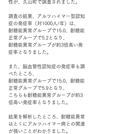
性が、久山町で調査されました。
調査の結果、アルツハイマー型認知
症の発症率（対1000人/年）は、
耐糖能異常グループで15.0、耐糖能
正常グループで5.2となり、
耐糖能異常グループが約3倍高い発
症率となりました。
また、脳血管性認知症の発症率も調
べたところ、
耐糖能異常グループで15.0、耐糖能
正常グループで5.9となり、
こちらも耐糖能異常グループが約3
倍高い発症率となりました。
結果を解析したところ、耐糖能異常
はとくにアルツハイマー病との関連
が強いことがわかりました。