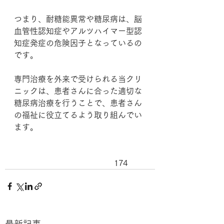
つまり、耐糖能異常や糖尿病は、脳
血管性認知症やアルツハイマー型認
知症発症の危険因子となっているの
です。
専門治療を外来で受けられる当クリ
ニックは、患者さんに合った適切な
糖尿病治療を行うことで、患者さん
の福祉に役立てるよう取り組んでい
ます。
					174