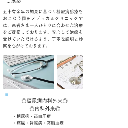
ご挨拶
五十有余年の知見に基づく糖尿病診療を
おこなう岡田メディカルクリニックで
は、患者さま一人ひとりに合わせた治療
をご提案しております。安心して治療を
受けていただけるよう、丁寧な説明と診
察を心がけております。
◎糖尿病内科外来◎
◎内科外来◎
・糖尿病・高血圧症
・痛風・腎臓病・高脂血症