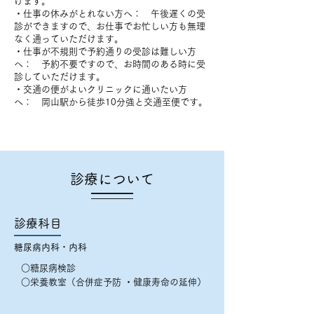
けます。
・仕事の休みがとれない方へ： 午後遅くの受
診ができますので、お仕事でお忙しい方も無理
なく通っていただけます。
・仕事が不規則で予約通りの受診は難しい方
へ： 予約不要ですので、お時間のある時に受
診していただけます。
・交通の便がよいクリニックに通いたい方
へ： 岡山駅から徒歩10分強と交通至便です。
診療について
診療科目
糖尿病内科・内科
○糖尿病検診
○栄養教室（合併症予防 ・健康寿命の延伸）