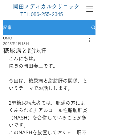
岡田メディカルクリニック
TEL:
086-255-2345
記事
OMC
2023年4月13日
糖尿病と脂肪肝
こんにちは。
院長の岡田奏二です。
今回は、
糖尿病と脂肪肝
の関係、と
いうテーマでお話しします。
2型糖尿病患者では、肥満の方によ
くみられる非アルコール性脂肪肝炎
（NASH）を合併していることが多
いです。
このNASHを放置しておくと、肝不